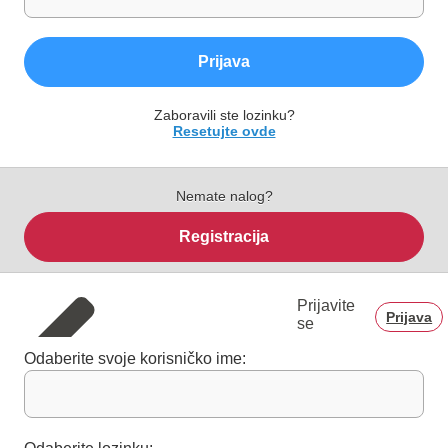
Prijava
Zaboravili ste lozinku?
Resetujte ovde
Nemate nalog?
Registracija
Prijavite
Prijava
se
Odaberite svoje korisničko ime: