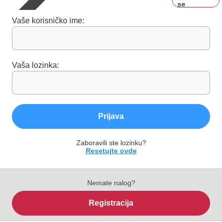
se
Vaše korisničko ime:
Vaša lozinka:
Prijava
Zaboravili ste lozinku?
Resetujte ovde
Nemate nalog?
Registracija