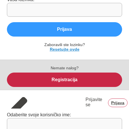
Prijava
Zaboravili ste lozinku?
Resetujte ovde
Nemate nalog?
Registracija
Prijavite
Prijava
se
Odaberite svoje korisničko ime: