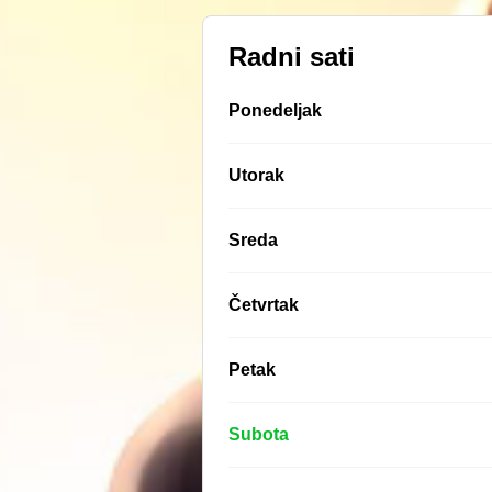
Radni sati
Ponedeljak
Utorak
Sreda
Četvrtak
Petak
Subota