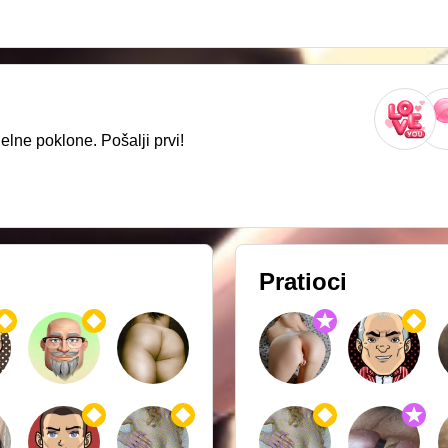
lne poklone. Pošalji prvi!
Pratioci