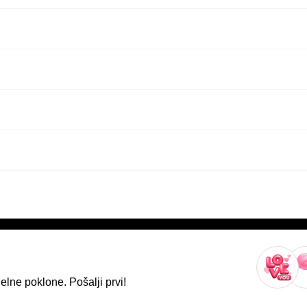
lne poklone. Pošalji prvi!