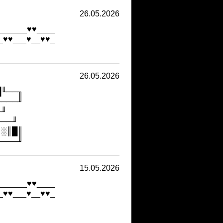
26.05.2026
______♥♥____
_♥♥___♥__♥♥_
26.05.2026
█╙──╖
────╜
╓╜
╙──╜
║░║█║
────╜
15.05.2026
______♥♥____
_♥♥___♥__♥♥_