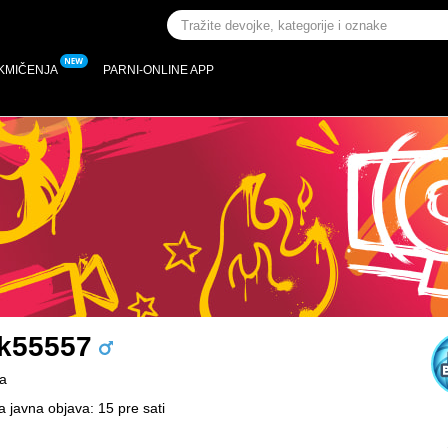
KMIČENJA
PARNI-ONLINE APP
k55557
a
a javna objava: 15 pre sati