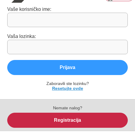
Vaše korisničko ime:
Vaša lozinka:
Prijava
Zaboravili ste lozinku?
Resetujte ovde
Nemate nalog?
Registracija