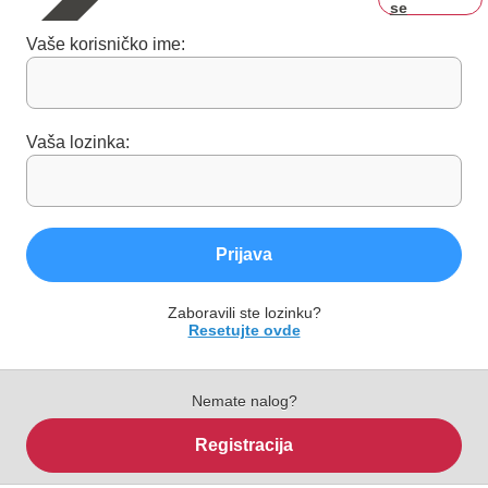
se
Vaše korisničko ime:
Vaša lozinka:
Prijava
Zaboravili ste lozinku?
Resetujte ovde
Nemate nalog?
Registracija