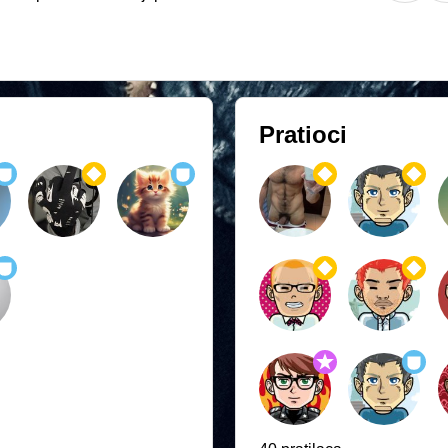
Pratioci