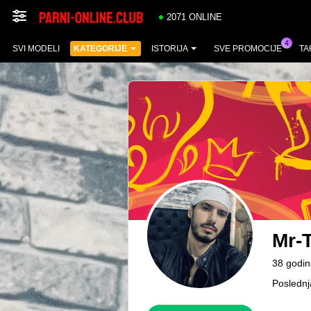
2071 ONLINE
SVI MODELI
KATEGORIJE
ISTORIJA
SVE PROMOCIJE
TA
Mr-T
38 godin
Poslednj