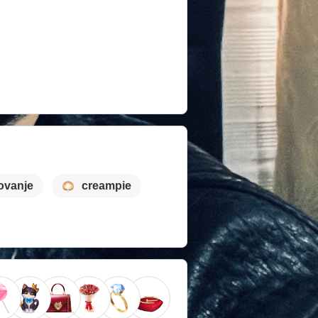
ovanje
creampie