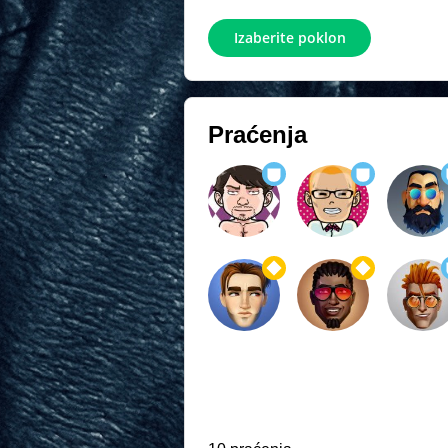
Izaberite poklon
Praćenja