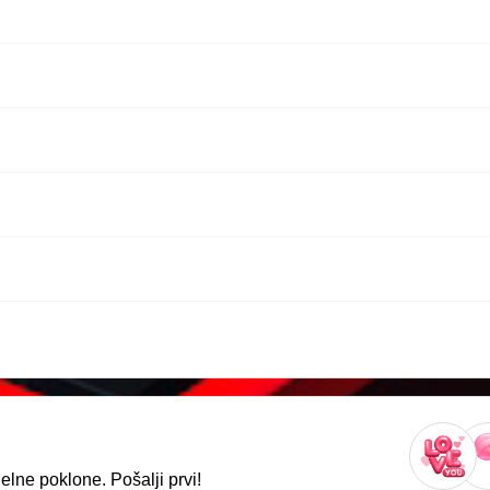
lne poklone. Pošalji prvi!