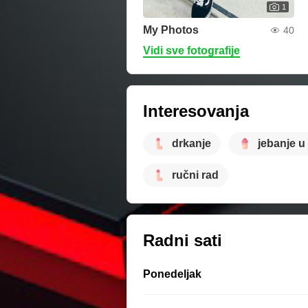
1
My Photos
40
Vidi sve fotografije
Interesovanja
drkanje
jebanje u
ručni rad
Radni sati
Ponedeljak