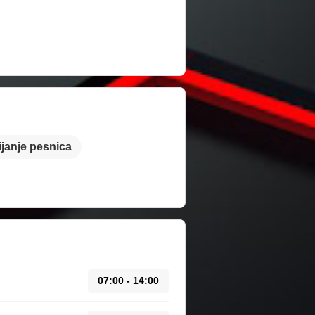
ijanje pesnica
07:00 - 14:00