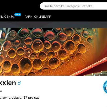
KMIČENJA
PARNI-ONLINE APP
xxlen
a
a javna objava: 17 pre sati