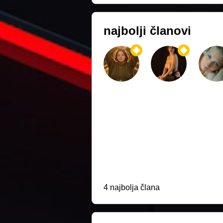
najbolji članovi
4 najbolja člana