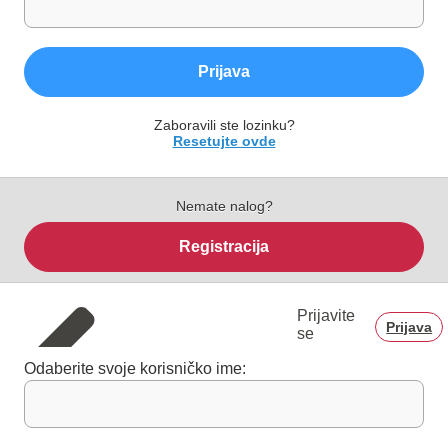
Prijava
Zaboravili ste lozinku?
Resetujte ovde
Nemate nalog?
Registracija
Prijavite
Prijava
se
Odaberite svoje korisničko ime: