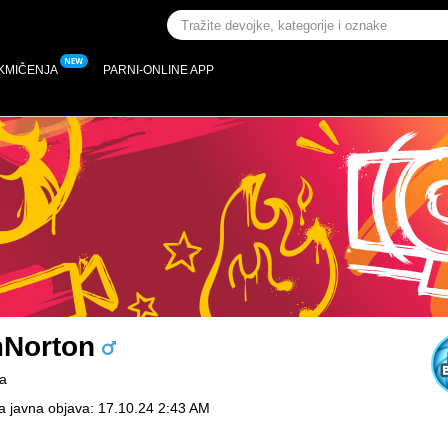
KMIČENJA
PARNI-ONLINE APP
Norton
a
a javna objava: 17.10.24 2:43 AM