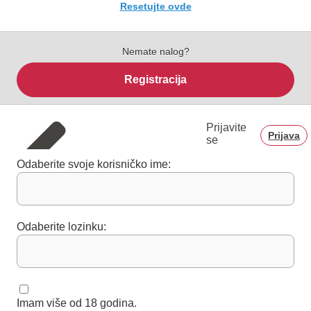
Resetujte ovde
Nemate nalog?
Registracija
Prijavite
Prijava
se
Odaberite svoje korisničko ime:
Odaberite lozinku:
Imam više od 18 godina.