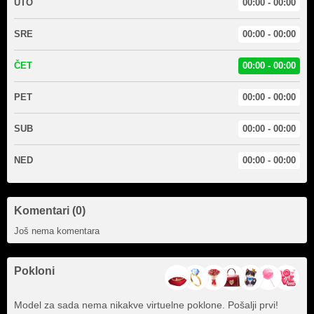
UTO
00:00 - 00:00
SRE
00:00 - 00:00
ČET
00:00 - 00:00
PET
00:00 - 00:00
SUB
00:00 - 00:00
NED
00:00 - 00:00
Komentari (0)
Još nema komentara
Pokloni
Model za sada nema nikakve virtuelne poklone. Pošalji prvi!