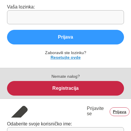
Vaša lozinka:
Prijava
Zaboravili ste lozinku?
Resetujte ovde
Nemate nalog?
Registracija
Prijavite
Prijava
se
Odaberite svoje korisničko ime: